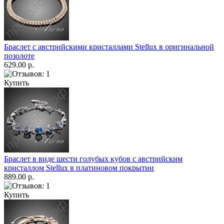
Браслет с австрийскими кристаллами Stellux в оригинальной
позолоте
629.00 р.
Купить
Браслет в виде шести голубых кубов с австрийским
кристаллом Stellux в платиновом покрытии
889.00 р.
Купить