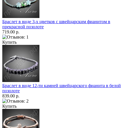
Браслет в виде 3-х цветков с швейцарским фианитом в
прекрасной позолоте
719.00 р.
Купить
Браслет в виде 12-ти камней швейцарского фианита в белой
позолоте
839.00 р.
Купить