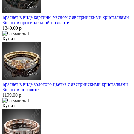
Браслет в виде картины маслом с австрийскими кристаллами
Stellux в оригинальной позолоте
1349.00 р.
Купить
Браслет в виде золотого цветка с австрийскими кристаллами
Stellux в позолоте
1199.00 р.
Купить