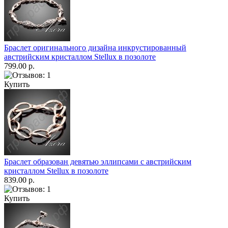
Браслет оригинального дизайна инкрустированный
австрийским кристаллом Stellux в позолоте
799.00 р.
Купить
Браслет образован девятью эллипсами с австрийским
кристаллом Stellux в позолоте
839.00 р.
Купить