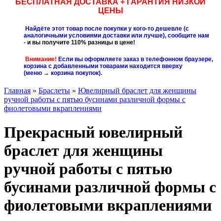
БЕСПЛАТНАЯ ДОСТАВКА + ГАРАНТИЯ НИЗКОЙ
ЦЕНЫ
Найдёте этот товар после покупки у кого-то дешевле (с
аналогичными условиями доставки или лучше), сообщите нам
-
и вы получите 110% разницы в цене
!
Внимание!
Если вы оформляете заказ в телефонном браузере,
корзина с добавленными товарами находится вверху
(меню
→
корзина покупок
).
Главная
»
Браслеты
»
Ювелирный браслет для женщины
ручной работы с пятью бусинами различной формы с
фиолетовыми вкраплениями
Прекрасный ювелирный
браслет для женщины
ручной работы с пятью
бусинами различной формы с
фиолетовыми вкраплениями