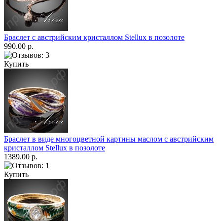
Браслет с австрийским кристаллом Stellux в позолоте
990.00 р.
Купить
Браслет в виде многоцветной картины маслом с австрийским
кристаллом Stellux в позолоте
1389.00 р.
Купить