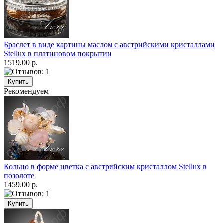
Браслет в виде картины маслом с австрийскими кристаллами
Stellux в платиновом покрытии
1519.00 р.
Рекомендуем
Кольцо в форме цветка с австрийским кристаллом Stellux в
позолоте
1459.00 р.