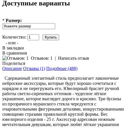
Доступные варианты
*
Размер:
Количество:
- или -
В закладки
В сравнения
Отзывов: 1
|
Написать отзыв
Поделиться
Описание
Отзывы (1)
Подобные (488)
Сдержанный элегантный стиль предполагает лаконичные
неброские аксессуары, которые будут хорошо сочетаться с
нарядом и не перегружать его. Ювелирный браслет ручной
работы светло-сиреневых оттенков - чудесное лёгкое
украшение, которое выглядит дорого и красиво. Три бусины
из прозрачного муранского стекла чередуются с
очаровательными фигурными деталями, инкрустированными
сияющими стразами правильной круглой формы. Вес
ювелирного изделия - 25 г. Аксессуар адресован нежным
мечтательным девушкам, которые любят лёгкие украшения