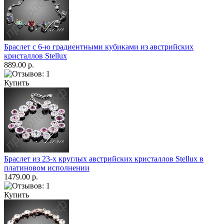
Браслет с 6-ю градиентными кубиками из австрийских
кристаллов Stellux
889.00 р.
Купить
Браслет из 23-х круглых австрийских кристаллов Stellux в
платиновом исполнении
1479.00 р.
Купить