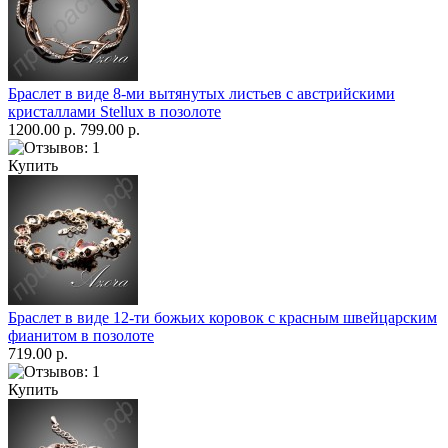
Браслет в виде 8-ми вытянутых листьев с австрийскими
кристаллами Stellux в позолоте
1200.00 р.
799.00 р.
Купить
Браслет в виде 12-ти божьих коровок с красным швейцарским
фианитом в позолоте
719.00 р.
Купить