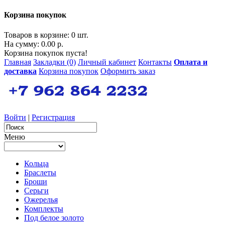
Корзина покупок
Товаров в корзине: 0 шт.
На сумму: 0.00 р.
Корзина покупок пуста!
Главная
Закладки (0)
Личный кабинет
Контакты
Оплата и
доставка
Корзина покупок
Оформить заказ
Войти
|
Регистрация
Меню
Кольца
Браслеты
Броши
Серьги
Ожерелья
Комплекты
Под белое золото