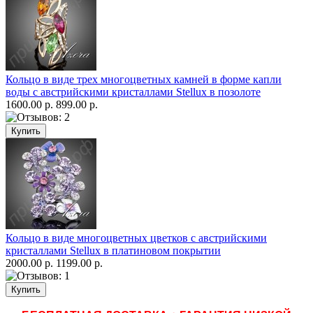
Кольцо в виде трех многоцветных камней в форме капли
воды с австрийскими кристаллами Stellux в позолоте
1600.00 р.
899.00 р.
Кольцо в виде многоцветных цветков с австрийскими
кристаллами Stellux в платиновом покрытии
2000.00 р.
1199.00 р.