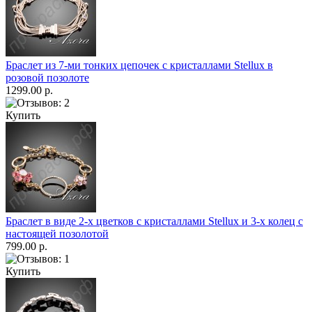
Браслет из 7-ми тонких цепочек с кристаллами Stellux в
розовой позолоте
1299.00 р.
Купить
Браслет в виде 2-х цветков с кристаллами Stellux и 3-х колец с
настоящей позолотой
799.00 р.
Купить