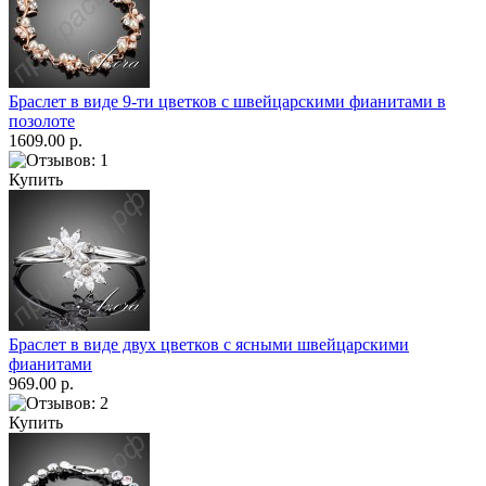
Браслет в виде 9-ти цветков с швейцарскими фианитами в
позолоте
1609.00 р.
Купить
Браслет в виде двух цветков с ясными швейцарскими
фианитами
969.00 р.
Купить