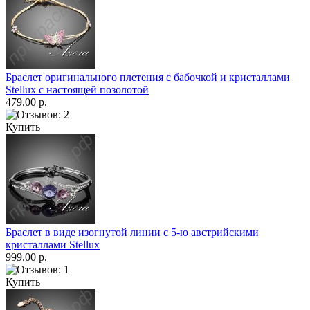
Браслет оригинального плетения с бабочкой и кристаллами
Stellux с настоящей позолотой
479.00 р.
Купить
Браслет в виде изогнутой линии с 5-ю австрийскими
кристаллами Stellux
999.00 р.
Купить