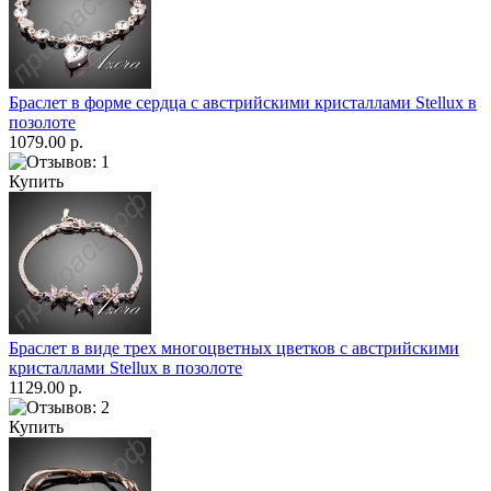
Браслет в форме сердца с австрийскими кристаллами Stellux в
позолоте
1079.00 р.
Купить
Браслет в виде трех многоцветных цветков с австрийскими
кристаллами Stellux в позолоте
1129.00 р.
Купить