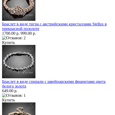
Браслет в виде тигра с австрийскими кристаллами Stellux в
прекрасной позолоте
1700.00 р.
999.00 р.
Купить
Браслет в виде спирали с швейцарскими фианитами цвета
белого золота
649.00 р.
Купить