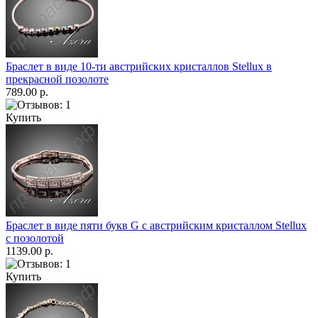
Браслет в виде 10-ти австрийских кристаллов Stellux в
прекрасной позолоте
789.00 р.
Купить
Браслет в виде пяти букв G с австрийским кристаллом Stellux
с позолотой
1139.00 р.
Купить