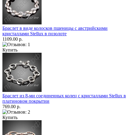
Браслет в виде колосков пшеницы с австрийскими
кристаллами Stellux в позолоте
1109.00 р.
Купить
Браслет из 8-ми соединенных колец с кристаллами Stellux в
платиновом покрытии
769.00 р.
Купить