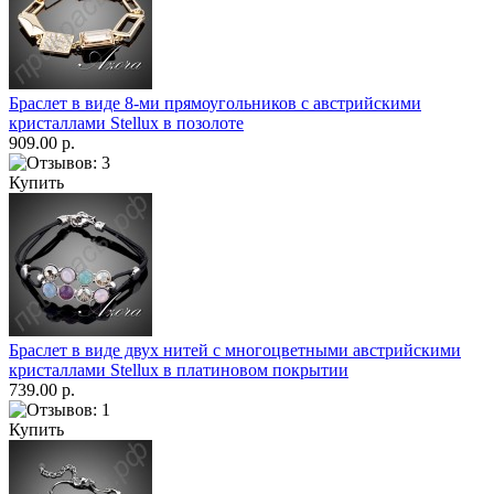
Браслет в виде 8-ми прямоугольников с австрийскими
кристаллами Stellux в позолоте
909.00 р.
Купить
Браслет в виде двух нитей с многоцветными австрийскими
кристаллами Stellux в платиновом покрытии
739.00 р.
Купить