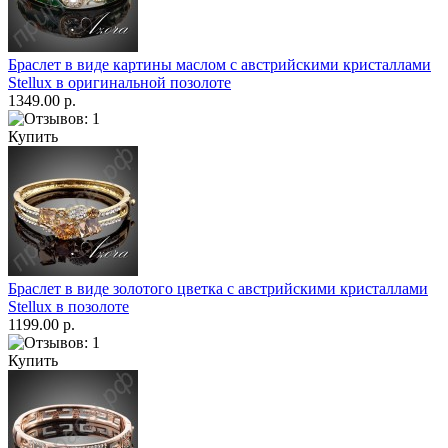
Браслет в виде картины маслом с австрийскими кристаллами
Stellux в оригинальной позолоте
1349.00 р.
Купить
Браслет в виде золотого цветка с австрийскими кристаллами
Stellux в позолоте
1199.00 р.
Купить