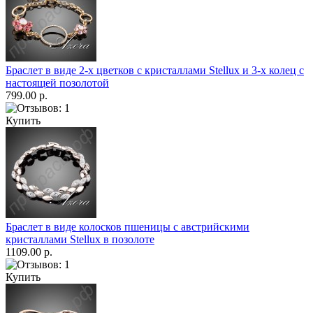
Браслет в виде 2-х цветков с кристаллами Stellux и 3-х колец с
настоящей позолотой
799.00 р.
Купить
Браслет в виде колосков пшеницы с австрийскими
кристаллами Stellux в позолоте
1109.00 р.
Купить