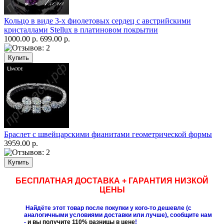
Кольцо в виде 3-х фиолетовых сердец с австрийскими
кристаллами Stellux в платиновом покрытии
1000.00 р.
699.00 р.
Браслет с швейцарскими фианитами геометрической формы
3959.00 р.
БЕСПЛАТНАЯ ДОСТАВКА + ГАРАНТИЯ НИЗКОЙ
ЦЕНЫ
Найдёте этот товар после покупки у кого-то дешевле (с
аналогичными условиями доставки или лучше), сообщите нам
-
и вы получите 110% разницы в цене
!