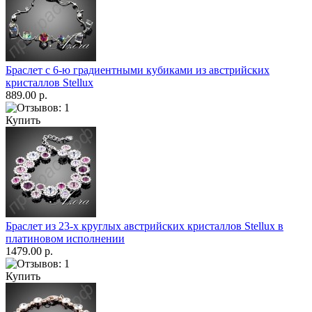
Браслет с 6-ю градиентными кубиками из австрийских
кристаллов Stellux
889.00 р.
Купить
Браслет из 23-х круглых австрийских кристаллов Stellux в
платиновом исполнении
1479.00 р.
Купить