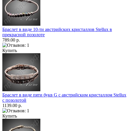
Браслет в виде 10-ти австрийских кристаллов Stellux в
прекрасной позолоте
789.00 р.
Купить
Браслет в виде пяти букв G с австрийским кристаллом Stellux
с позолотой
1139.00 р.
Купить