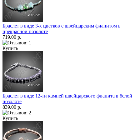
Браслет в виде 3-х цветков с швейцарским фианитом в
прекрасной позолоте
719.00 р.
Купить
Браслет в виде 12-ти камней швейцарского фианита в белой
позолоте
839.00 р.
Купить