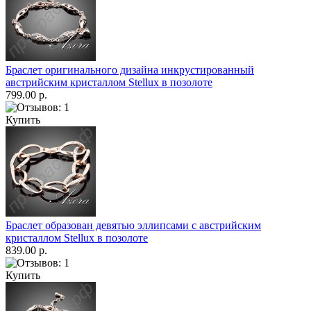
Браслет оригинального дизайна инкрустированный
австрийским кристаллом Stellux в позолоте
799.00 р.
Купить
Браслет образован девятью эллипсами с австрийским
кристаллом Stellux в позолоте
839.00 р.
Купить