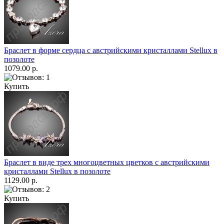
Браслет в форме сердца с австрийскими кристаллами Stellux в
позолоте
1079.00 р.
Купить
Браслет в виде трех многоцветных цветков с австрийскими
кристаллами Stellux в позолоте
1129.00 р.
Купить