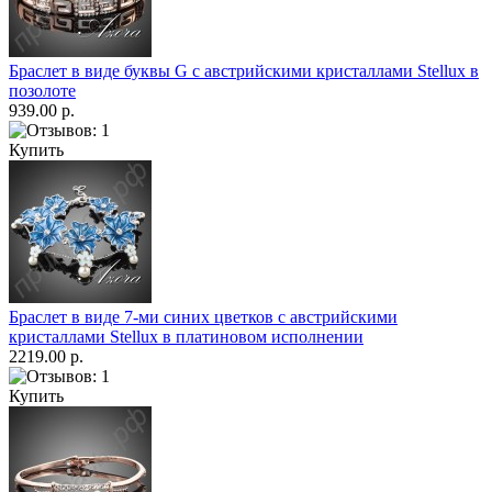
Браслет в виде буквы G c австрийскими кристаллами Stellux в
позолоте
939.00 р.
Купить
Браслет в виде 7-ми синих цветков с австрийскими
кристаллами Stellux в платиновом исполнении
2219.00 р.
Купить