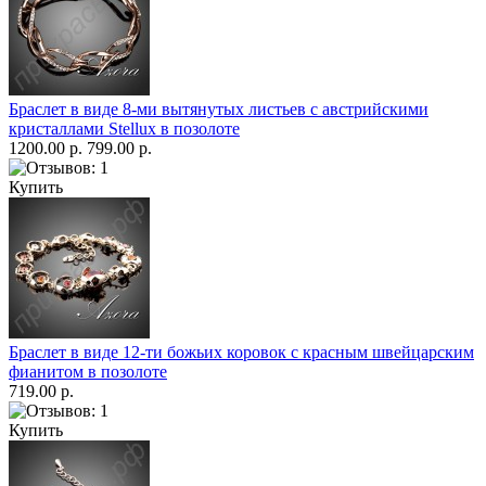
Браслет в виде 8-ми вытянутых листьев с австрийскими
кристаллами Stellux в позолоте
1200.00 р.
799.00 р.
Купить
Браслет в виде 12-ти божьих коровок с красным швейцарским
фианитом в позолоте
719.00 р.
Купить