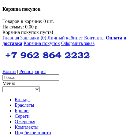
Корзина покупок
Товаров в корзине: 0 шт.
На сумму: 0.00 р.
Корзина покупок пуста!
Главная
Закладки (0)
Личный кабинет
Контакты
Оплата и
доставка
Корзина покупок
Оформить заказ
Войти
|
Регистрация
Меню
Кольца
Браслеты
Броши
Серьги
Ожерелья
Комплекты
Под белое золото