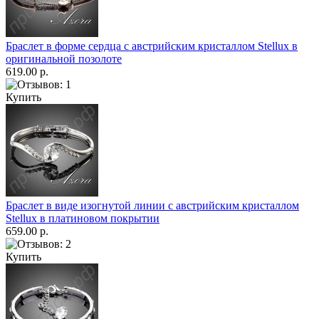
Браслет в форме сердца с австрийским кристаллом Stellux в
оригинальной позолоте
619.00 р.
Купить
Браслет в виде изогнутой линии с австрийским кристаллом
Stellux в платиновом покрытии
659.00 р.
Купить