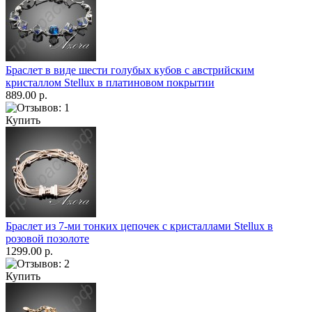
Браслет в виде шести голубых кубов с австрийским
кристаллом Stellux в платиновом покрытии
889.00 р.
Купить
Браслет из 7-ми тонких цепочек с кристаллами Stellux в
розовой позолоте
1299.00 р.
Купить