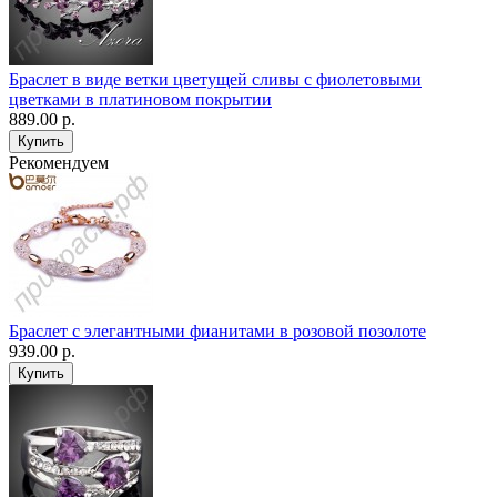
Браслет в виде ветки цветущей сливы с фиолетовыми
цветками в платиновом покрытии
889.00 р.
Рекомендуем
Браслет с элегантными фианитами в розовой позолоте
939.00 р.