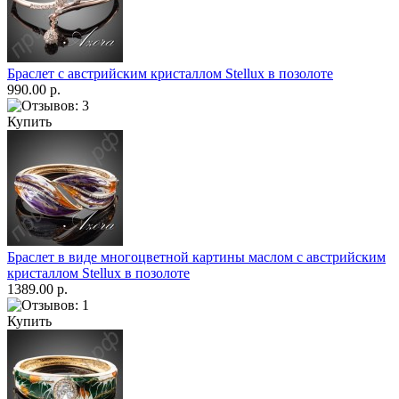
Браслет с австрийским кристаллом Stellux в позолоте
990.00 р.
Купить
Браслет в виде многоцветной картины маслом с австрийским
кристаллом Stellux в позолоте
1389.00 р.
Купить