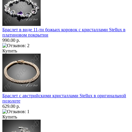
Браслет в виде 11-ти божьих коровок с кристаллами Stellux в
платиновом покрытии
990.00 р.
Купить
Браслет с австрийскими кристаллами Stellux в оригинальной
позолоте
629.00 р.
Купить