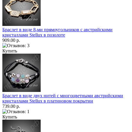
Браслет в виде 8-ми прямоугольников с австрийскими
кристаллами Stellux в позолоте
909.00 р.
Купить
Браслет в виде двух нитей с многоцветными австрийскими
кристаллами Stellux в платиновом покрытии
739.00 р.
Купить