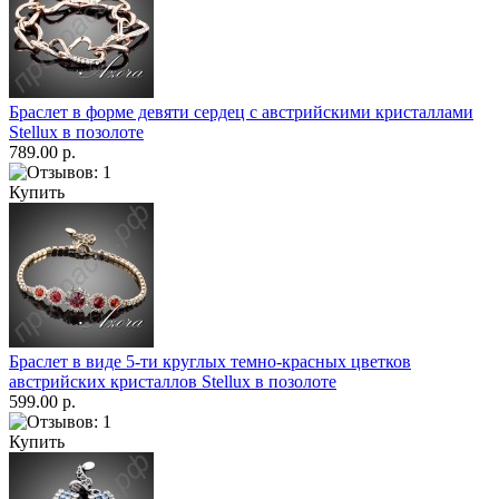
Браслет в форме девяти сердец с австрийскими кристаллами
Stellux в позолоте
789.00 р.
Купить
Браслет в виде 5-ти круглых темно-красных цветков
австрийских кристаллов Stellux в позолоте
599.00 р.
Купить