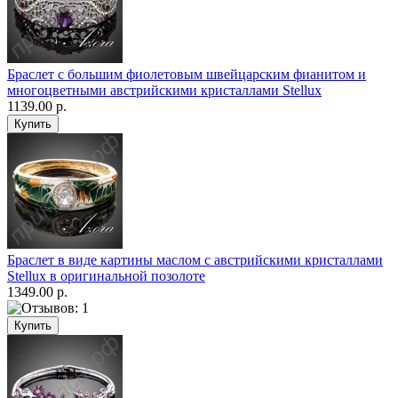
Браслет с большим фиолетовым швейцарским фианитом и
многоцветными австрийскими кристаллами Stellux
1139.00 р.
Браслет в виде картины маслом с австрийскими кристаллами
Stellux в оригинальной позолоте
1349.00 р.