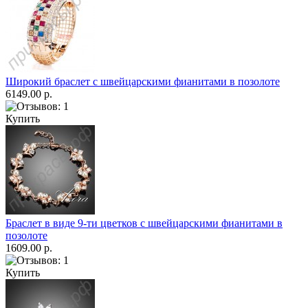
Широкий браслет с швейцарскими фианитами в позолоте
6149.00 р.
Купить
Браслет в виде 9-ти цветков с швейцарскими фианитами в
позолоте
1609.00 р.
Купить