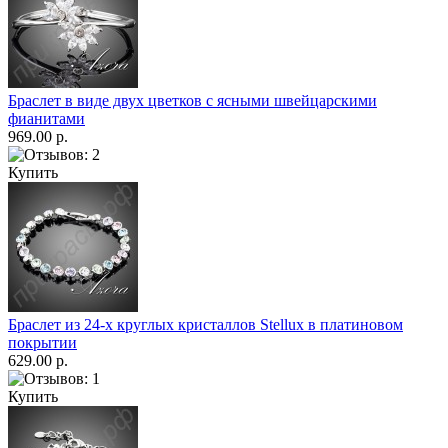
Браслет в виде двух цветков с ясными швейцарскими
фианитами
969.00 р.
Купить
Браслет из 24-х круглых кристаллов Stellux в платиновом
покрытии
629.00 р.
Купить