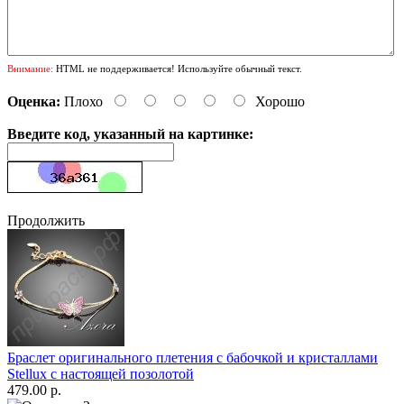
Внимание:
HTML не поддерживается! Используйте обычный текст.
Оценка:
Плохо
Хорошо
Введите код, указанный на картинке:
Продолжить
Браслет оригинального плетения с бабочкой и кристаллами
Stellux с настоящей позолотой
479.00 р.