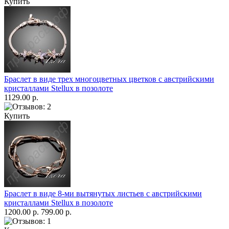
Купить
Браслет в виде трех многоцветных цветков с австрийскими
кристаллами Stellux в позолоте
1129.00 р.
Купить
Браслет в виде 8-ми вытянутых листьев с австрийскими
кристаллами Stellux в позолоте
1200.00 р.
799.00 р.