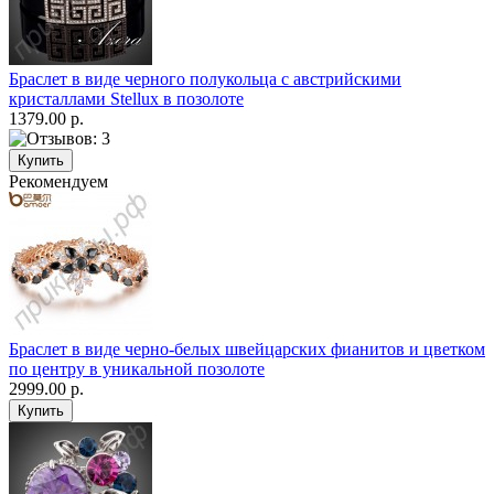
Браслет в виде черного полукольца с австрийскими
кристаллами Stellux в позолоте
1379.00 р.
Рекомендуем
Браслет в виде черно-белых швейцарских фианитов и цветком
по центру в уникальной позолоте
2999.00 р.