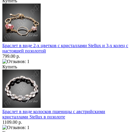
Купить
Браслет в виде 2-х цветков с кристаллами Stellux и 3-х колец с
настоящей позолотой
799.00 р.
Купить
Браслет в виде колосков пшеницы с австрийскими
кристаллами Stellux в позолоте
1109.00 р.