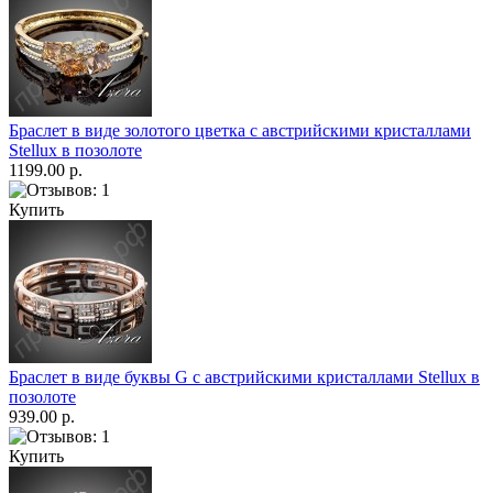
Браслет в виде золотого цветка с австрийскими кристаллами
Stellux в позолоте
1199.00 р.
Купить
Браслет в виде буквы G c австрийскими кристаллами Stellux в
позолоте
939.00 р.
Купить