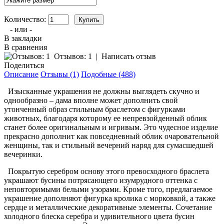
Количество:
- или -
В закладки
В сравнения
Отзывов: 1
|
Написать отзыв
Поделиться
Описание
Отзывы (1)
Подобные (488)
Изысканные украшения не должны выглядеть скучно и
однообразно – дама вполне может дополнить свой
утонченный образ стильным браслетом с фигурками
животных, благодаря которому ее непревзойденный облик
станет более оригинальным и игривым. Это чудесное изделие
прекрасно дополнит как повседневный облик очаровательной
женщины, так и стильный вечерний наряд для сумасшедшей
вечеринки.
Покрытую серебром основу этого превосходного браслета
украшают бусины потрясающего изумрудного оттенка с
неповторимыми белыми узорами. Кроме того, предлагаемое
украшение дополняют фигурка кролика с морковкой, а также
сердце и металлические декоративные элементы. Сочетание
холодного блеска серебра и удивительного цвета бусин