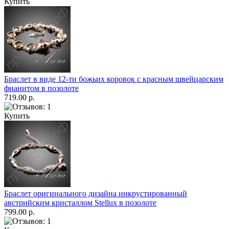
Купить
Браслет в виде 12-ти божьих коровок с красным швейцарским
фианитом в позолоте
719.00 р.
Купить
Браслет оригинального дизайна инкрустированный
австрийским кристаллом Stellux в позолоте
799.00 р.