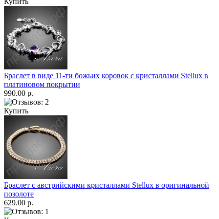
Купить
Браслет в виде 11-ти божьих коровок с кристаллами Stellux в
платиновом покрытии
990.00 р.
Купить
Браслет с австрийскими кристаллами Stellux в оригинальной
позолоте
629.00 р.