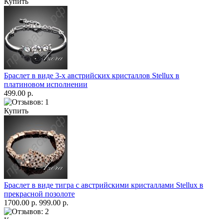
Купить
Браслет в виде 3-х австрийских кристаллов Stellux в
платиновом исполнении
499.00 р.
Купить
Браслет в виде тигра с австрийскими кристаллами Stellux в
прекрасной позолоте
1700.00 р.
999.00 р.