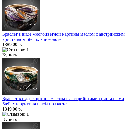
Браслет в виде многоцветной картины маслом с австрийским
кристаллом Stellux в позолоте
1389.00 р.
Купить
Браслет в виде картины маслом с австрийскими кристаллами
Stellux в оригинальной позолоте
1349.00 р.
Купить