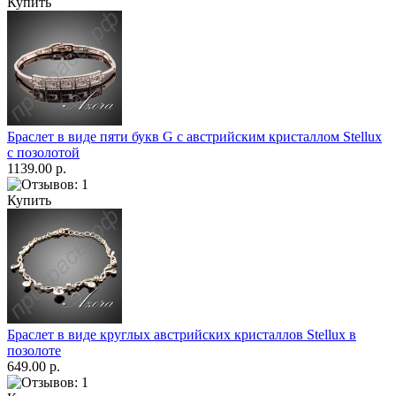
Купить
Браслет в виде пяти букв G с австрийским кристаллом Stellux
с позолотой
1139.00 р.
Купить
Браслет в виде круглых австрийских кристаллов Stellux в
позолоте
649.00 р.