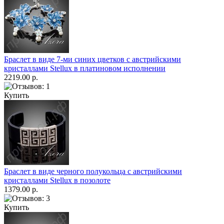
Браслет в виде 7-ми синих цветков с австрийскими
кристаллами Stellux в платиновом исполнении
2219.00 р.
Купить
Браслет в виде черного полукольца с австрийскими
кристаллами Stellux в позолоте
1379.00 р.
Купить