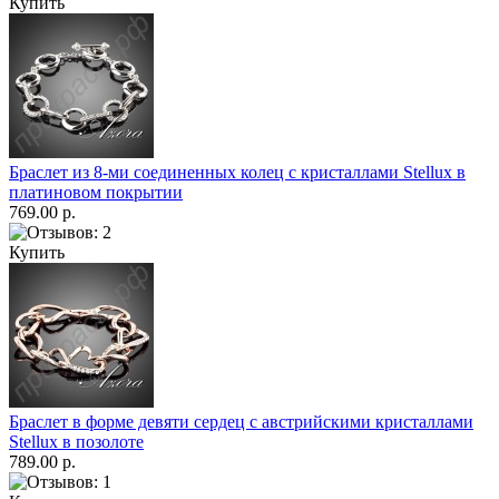
Купить
Браслет из 8-ми соединенных колец с кристаллами Stellux в
платиновом покрытии
769.00 р.
Купить
Браслет в форме девяти сердец с австрийскими кристаллами
Stellux в позолоте
789.00 р.