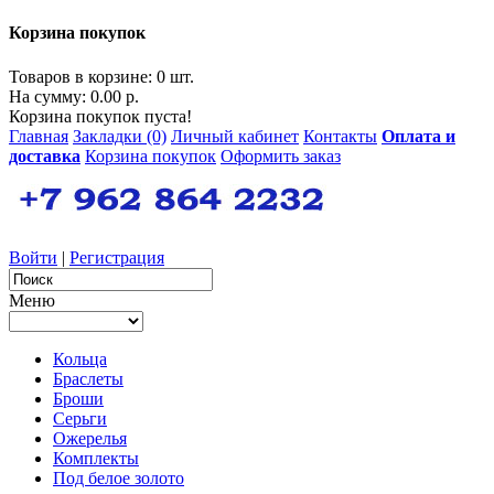
Корзина покупок
Товаров в корзине: 0 шт.
На сумму: 0.00 р.
Корзина покупок пуста!
Главная
Закладки (0)
Личный кабинет
Контакты
Оплата и
доставка
Корзина покупок
Оформить заказ
Войти
|
Регистрация
Меню
Кольца
Браслеты
Броши
Серьги
Ожерелья
Комплекты
Под белое золото