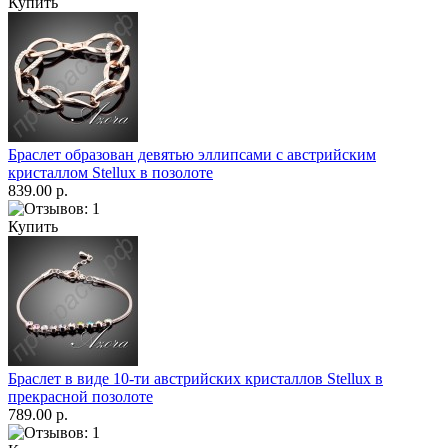
Купить
Браслет образован девятью эллипсами с австрийским
кристаллом Stellux в позолоте
839.00 р.
Купить
Браслет в виде 10-ти австрийских кристаллов Stellux в
прекрасной позолоте
789.00 р.