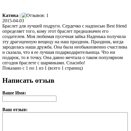
Катюха
|
2015-04-03
Браслет для лучшей подруги. Сердечко с надписью Best friend
определяет того, кому этот браслет предназначен его
создателем. Моя любимая пусечная зайка Наденька получила
эту драгоценную вещицу на наш праздник. Праздник, когда
зародилась наша дружба. Она была необыкновенно счастлива
и сказала, что я ее лучшая подаркодарительница. Что ни
подарок, то в точку. Она давно мечтала о таком популярном
сегодня браслете с шармиками. Спасибо!
Показано с 1 по 1 из 1 (всего 1 страниц)
Написать отзыв
Ваше Имя:
Ваш отзыв: