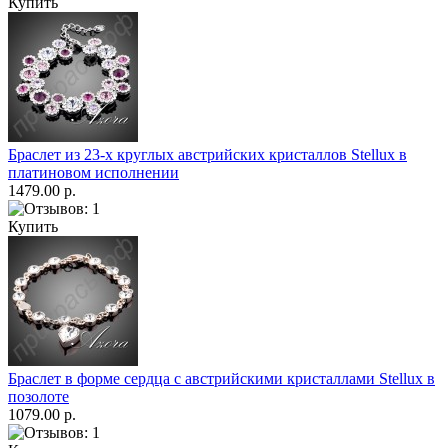
Купить
Браслет из 23-х круглых австрийских кристаллов Stellux в
платиновом исполнении
1479.00 р.
Купить
Браслет в форме сердца с австрийскими кристаллами Stellux в
позолоте
1079.00 р.