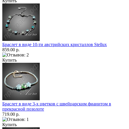
Купить
Браслет в виде 10-ти австрийских кристаллов Stellux
859.00 р.
Купить
Браслет в виде 3-х цветков с швейцарским фианитом в
прекрасной позолоте
719.00 р.
Купить