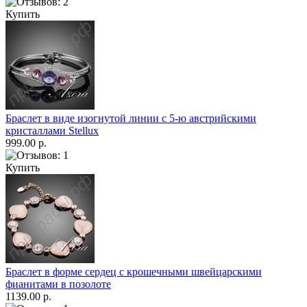
Купить
Браслет в виде изогнутой линии с 5-ю австрийскими
кристаллами Stellux
999.00 р.
Купить
Браслет в форме сердец с крошечными швейцарскими
фианитами в позолоте
1139.00 р.