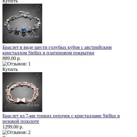
Купить
Браслет в виде шести голубых кубов с австрийским
кристаллом Stellux в платиновом покрытии
889.00 р.
Купить
Браслет из 7-ми тонких цепочек с кристаллами Stellux в
розовой позолоте
1299.00 р.