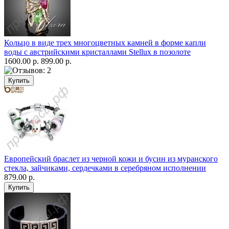
Кольцо в виде трех многоцветных камней в форме капли
воды с австрийскими кристаллами Stellux в позолоте
1600.00 р.
899.00 р.
Европейский браслет из черной кожи и бусин из муранского
стекла, зайчиками, сердечками в серебряном исполнении
879.00 р.