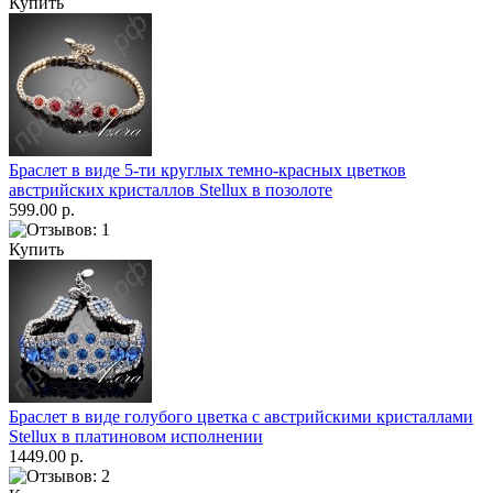
Купить
Браслет в виде 5-ти круглых темно-красных цветков
австрийских кристаллов Stellux в позолоте
599.00 р.
Купить
Браслет в виде голубого цветка с австрийскими кристаллами
Stellux в платиновом исполнении
1449.00 р.