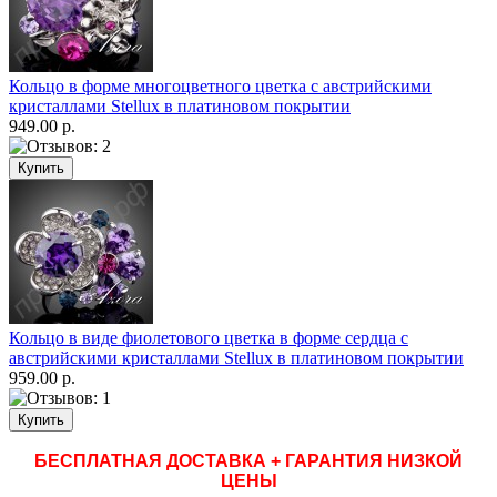
Кольцо в форме многоцветного цветка с австрийскими
кристаллами Stellux в платиновом покрытии
949.00 р.
Кольцо в виде фиолетового цветка в форме сердца с
австрийскими кристаллами Stellux в платиновом покрытии
959.00 р.
БЕСПЛАТНАЯ ДОСТАВКА + ГАРАНТИЯ НИЗКОЙ
ЦЕНЫ