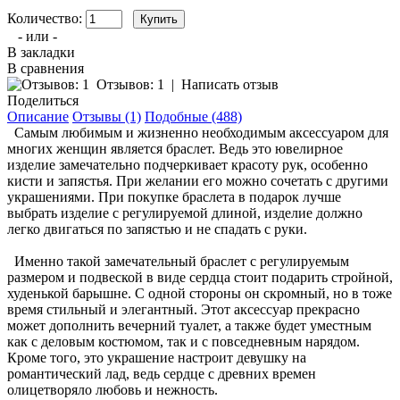
Количество:
- или -
В закладки
В сравнения
Отзывов: 1
|
Написать отзыв
Поделиться
Описание
Отзывы (1)
Подобные (488)
Самым любимым и жизненно необходимым аксессуаром для
многих женщин является браслет. Ведь это ювелирное
изделие замечательно подчеркивает красоту рук, особенно
кисти и запястья. При желании его можно сочетать с другими
украшениями. При покупке браслета в подарок лучше
выбрать изделие с регулируемой длиной, изделие должно
легко двигаться по запястью и не спадать с руки.
Именно такой замечательный браслет с регулируемым
размером и подвеской в виде сердца стоит подарить стройной,
худенькой барышне. С одной стороны он скромный, но в тоже
время стильный и элегантный. Этот аксессуар прекрасно
может дополнить вечерний туалет, а также будет уместным
как с деловым костюмом, так и с повседневным нарядом.
Кроме того, это украшение настроит девушку на
романтический лад, ведь сердце с древних времен
олицетворяло любовь и нежность.