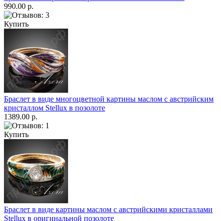
990.00 р.
Купить
Браслет в виде многоцветной картины маслом с австрийским
кристаллом Stellux в позолоте
1389.00 р.
Купить
Браслет в виде картины маслом с австрийскими кристаллами
Stellux в оригинальной позолоте