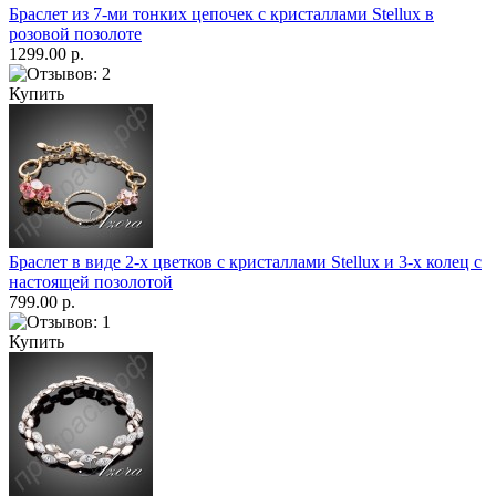
Браслет из 7-ми тонких цепочек с кристаллами Stellux в
розовой позолоте
1299.00 р.
Купить
Браслет в виде 2-х цветков с кристаллами Stellux и 3-х колец с
настоящей позолотой
799.00 р.
Купить