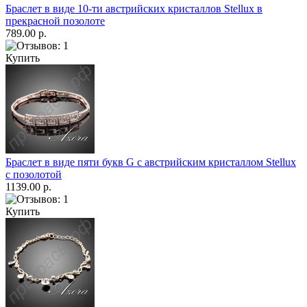
Браслет в виде 10-ти австрийских кристаллов Stellux в
прекрасной позолоте
789.00 р.
Купить
Браслет в виде пяти букв G с австрийским кристаллом Stellux
с позолотой
1139.00 р.
Купить