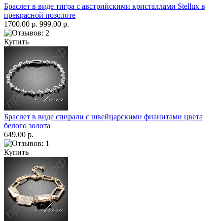
Браслет в виде тигра с австрийскими кристаллами Stellux в
прекрасной позолоте
1700.00 р.
999.00 р.
Купить
Браслет в виде спирали с швейцарскими фианитами цвета
белого золота
649.00 р.
Купить