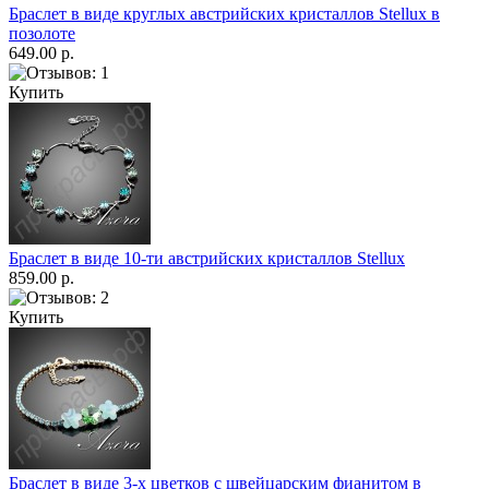
Браслет в виде круглых австрийских кристаллов Stellux в
позолоте
649.00 р.
Купить
Браслет в виде 10-ти австрийских кристаллов Stellux
859.00 р.
Купить
Браслет в виде 3-х цветков с швейцарским фианитом в