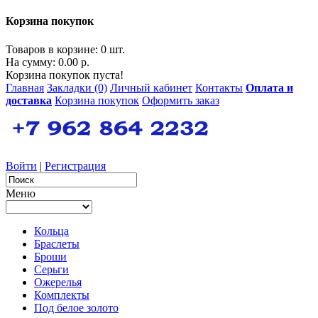
Корзина покупок
Товаров в корзине: 0 шт.
На сумму: 0.00 р.
Корзина покупок пуста!
Главная
Закладки (0)
Личный кабинет
Контакты
Оплата и
доставка
Корзина покупок
Оформить заказ
Войти
|
Регистрация
Меню
Кольца
Браслеты
Броши
Серьги
Ожерелья
Комплекты
Под белое золото