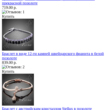
прекрасной позолоте
719.00 р.
Купить
Браслет в виде 12-ти камней швейцарского фианита в белой
позолоте
839.00 р.
Купить
Браслет с австрийским кристаллом Stellux в позолоте