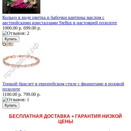
Кольцо в виде цветка и бабочки картины маслом с
австрийскими кристаллами Stellux в настоящей позолоте
1000.00 р.
699.00 р.
Тонкий браслет в европейском стиле с фианитами в розовой
позолоте
1100.00 р.
799.00 р.
БЕСПЛАТНАЯ ДОСТАВКА + ГАРАНТИЯ НИЗКОЙ
ЦЕНЫ