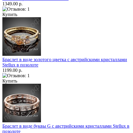
1349.00 р.
Купить
Браслет в виде золотого цветка с австрийскими кристаллами
Stellux в позолоте
1199.00 р.
Купить
Браслет в виде буквы G c австрийскими кристаллами Stellux в
позолоте