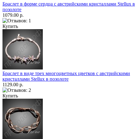
Браслет в форме сердца с австрийскими кристаллами Stellux в
позолоте
1079.00 р.
Купить
Браслет в виде трех многоцветных цветков с австрийскими
кристаллами Stellux в позолоте
1129.00 р.
Купить