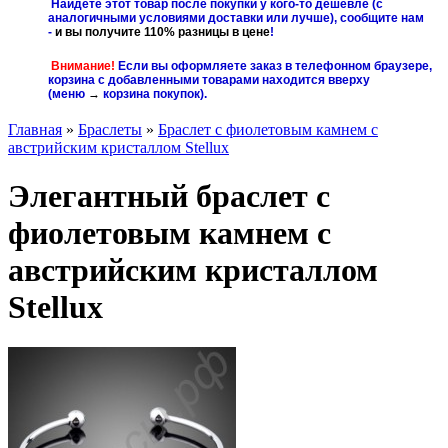
Найдёте этот товар после покупки у кого-то дешевле (с
аналогичными условиями доставки или лучше), сообщите нам
-
и вы получите 110% разницы в цене
!
Внимание!
Если вы оформляете заказ в телефонном браузере,
корзина с добавленными товарами находится вверху
(меню
→
корзина покупок
).
Главная
»
Браслеты
»
Браслет с фиолетовым камнем с
австрийским кристаллом Stellux
Элегантный браслет с
фиолетовым камнем с
австрийским кристаллом
Stellux