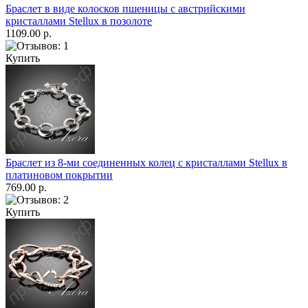
Браслет в виде колосков пшеницы с австрийскими
кристаллами Stellux в позолоте
1109.00 р.
Купить
Браслет из 8-ми соединенных колец с кристаллами Stellux в
платиновом покрытии
769.00 р.
Купить