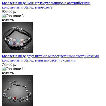
Браслет в виде 8-ми прямоугольников с австрийскими
кристаллами Stellux в позолоте
909.00 р.
Купить
Браслет в виде двух нитей с многоцветными австрийскими
кристаллами Stellux в платиновом покрытии
739.00 р.
Купить