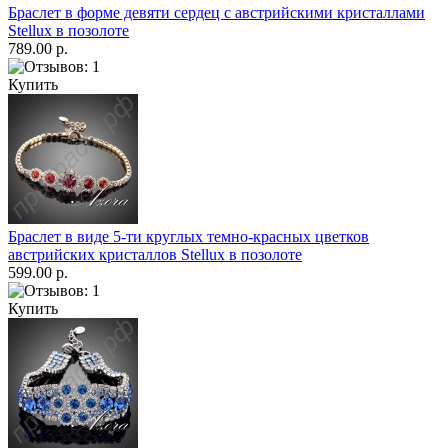
Браслет в форме девяти сердец с австрийскими кристаллами
Stellux в позолоте
789.00 р.
Купить
Браслет в виде 5-ти круглых темно-красных цветков
австрийских кристаллов Stellux в позолоте
599.00 р.
Купить