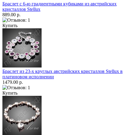
Браслет с 6-ю градиентными кубиками из австрийских
кристаллов Stellux
889.00 р.
Купить
Браслет из 23-х круглых австрийских кристаллов Stellux в
платиновом исполнении
1479.00 р.
Купить