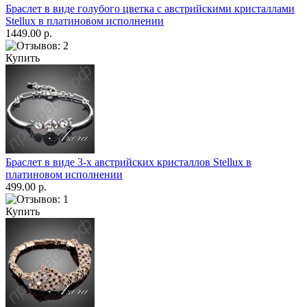
Браслет в виде голубого цветка с австрийскими кристаллами
Stellux в платиновом исполнении
1449.00 р.
Купить
Браслет в виде 3-х австрийских кристаллов Stellux в
платиновом исполнении
499.00 р.
Купить