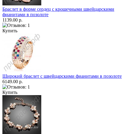
Браслет в форме сердец с крошечными швейцарскими
фианитами в позолоте
1139.00 р.
Купить
Широкий браслет с швейцарскими фианитами в позолоте
6149.00 р.
Купить