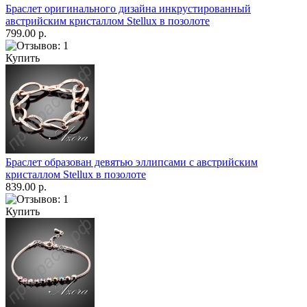
Браслет оригинального дизайна инкрустированный
австрийским кристаллом Stellux в позолоте
799.00 р.
Купить
Браслет образован девятью эллипсами с австрийским
кристаллом Stellux в позолоте
839.00 р.
Купить