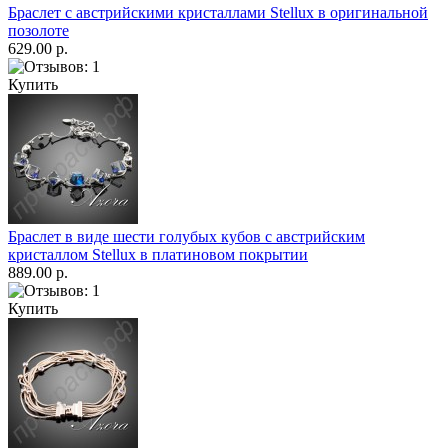
Браслет с австрийскими кристаллами Stellux в оригинальной
позолоте
629.00 р.
Купить
Браслет в виде шести голубых кубов с австрийским
кристаллом Stellux в платиновом покрытии
889.00 р.
Купить