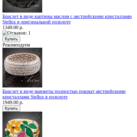
Браслет в виде картины маслом с австрийскими кристаллами
Stellux в оригинальной позолоте
1349.00 р.
Рекомендуем
Браслет в виде манжеты полностью покрыт австрийскими
кристаллами Stellux в позолоте
1949.00 р.