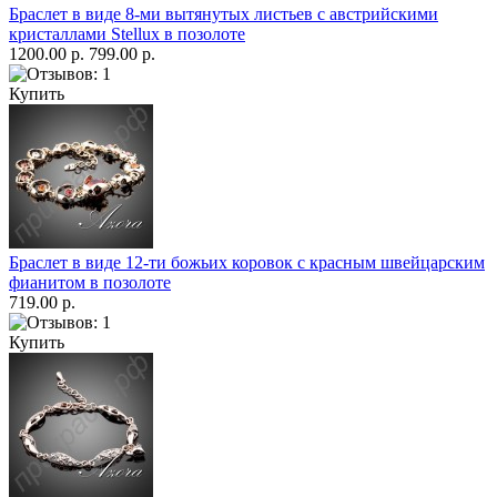
Браслет в виде 8-ми вытянутых листьев с австрийскими
кристаллами Stellux в позолоте
1200.00 р.
799.00 р.
Купить
Браслет в виде 12-ти божьих коровок с красным швейцарским
фианитом в позолоте
719.00 р.
Купить