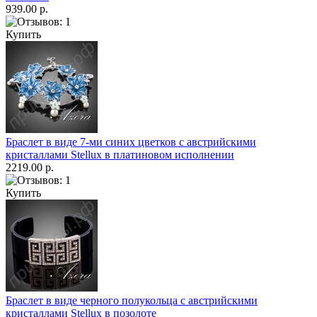
939.00 р.
Купить
Браслет в виде 7-ми синих цветков с австрийскими
кристаллами Stellux в платиновом исполнении
2219.00 р.
Купить
Браслет в виде черного полукольца с австрийскими
кристаллами Stellux в позолоте