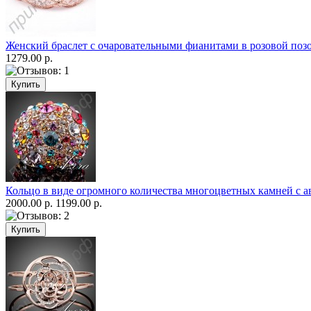
Женский браслет с очаровательными фианитами в розовой поз
1279.00 р.
Кольцо в виде огромного количества многоцветных камней с ав
2000.00 р.
1199.00 р.