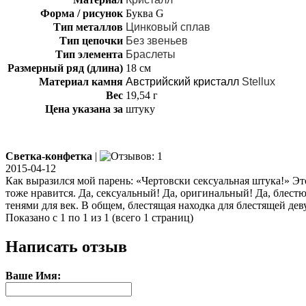
Форма / рисунок
Буква G
Тип металлов
Цинковый сплав
Тип цепочки
Без звеньев
Тип элемента
Браслеты
Размерный ряд (длина)
18 см
Материал камня
Австрийский кристалл
Stellux
Вес
19,54 г
Цена указана за
штуку
Светка-конфетка
|
2015-04-12
Как выразился мой парень: «Чертовски сексуальная штука!» Эт
тоже нравится. Да, сексуальный! Да, оригинальный! Да, блест
тенями для век. В общем, блестящая находка для блестящей де
Показано с 1 по 1 из 1 (всего 1 страниц)
Написать отзыв
Ваше Имя: