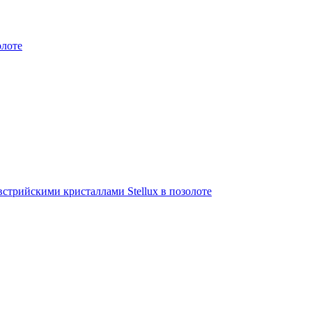
олоте
стрийскими кристаллами Stellux в позолоте