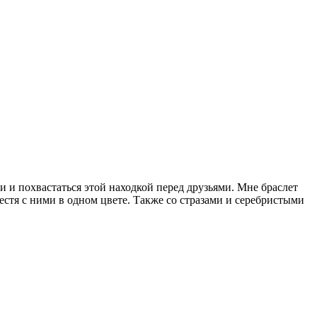
и и похвастаться этой находкой перед друзьями. Мне браслет
естя с ними в одном цвете. Также со стразами и серебристыми