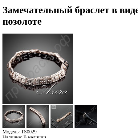
Замечательный браслет в виде
позолоте
Модель:
TS0029
Наличие:
В наличии