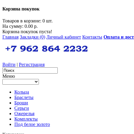
Корзина покупок
Товаров в корзине: 0 шт.
На сумму: 0.00 р.
Корзина покупок пуста!
Главная
Закладки (0)
Личный кабинет
Контакты
Оплата и дос
Войти
|
Регистрация
Меню
Кольца
Браслеты
Броши
Серьги
Ожерелья
Комплекты
Под белое золото