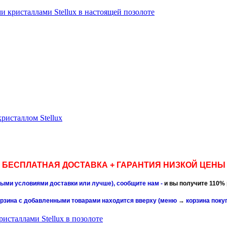
и кристаллами Stellux в настоящей позолоте
ристаллом Stellux
БЕСПЛАТНАЯ ДОСТАВКА + ГАРАНТИЯ НИЗКОЙ ЦЕНЫ
чными условиями доставки или лучше), сообщите нам -
и вы получите 110% 
орзина с добавленными товарами находится вверху (меню
→
корзина поку
исталлами Stellux в позолоте