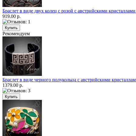
Браслет в виде двух колец с розой с австрийскими кристаллами 
919.00 р.
Рекомендуем
Браслет в виде черного полукольца с австрийскими кристаллами
1379.00 р.