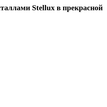
таллами Stellux в прекрасной