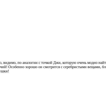
о, видимо, по аналогии с точкой Джи, которую очень модно найт
ючий! Особенно хорошо он смотрится с серебристыми вещами, бл
вушки!