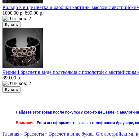
Кольцо в виде цветка и бабочки картины маслом с австрийским
1000.00 р.
699.00 р.
Черный браслет в виде полукольца с позолотой с австрийским к
899.00 р.
Найдёте этот товар после покупки у кого-то дешевле (с аналоги
Внимание!
Если вы оформляете заказ в телефонном браузере, к
Главная
»
Браслеты
»
Браслет в виде буквы G c австрийскими кр