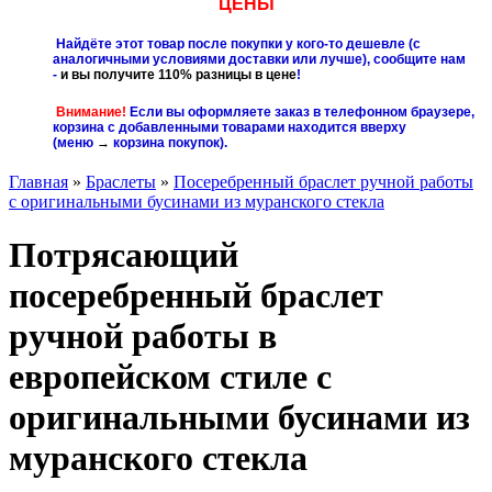
ЦЕНЫ
Найдёте этот товар после покупки у кого-то дешевле (с
аналогичными условиями доставки или лучше), сообщите нам
-
и вы получите 110% разницы в цене
!
Внимание!
Если вы оформляете заказ в телефонном браузере,
корзина с добавленными товарами находится вверху
(меню
→
корзина покупок
).
Главная
»
Браслеты
»
Посеребренный браслет ручной работы
с оригинальными бусинами из муранского стекла
Потрясающий
посеребренный браслет
ручной работы в
европейском стиле с
оригинальными бусинами из
муранского стекла