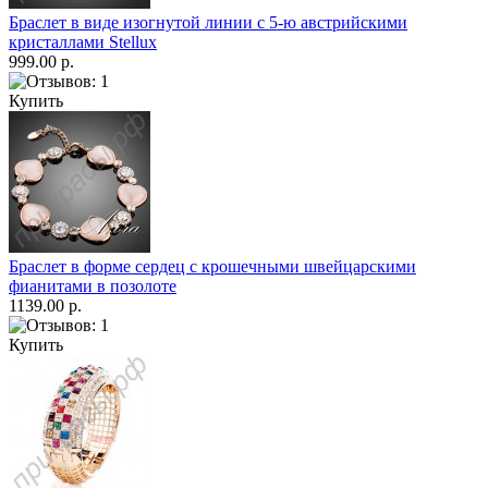
Браслет в виде изогнутой линии с 5-ю австрийскими
кристаллами Stellux
999.00 р.
Купить
Браслет в форме сердец с крошечными швейцарскими
фианитами в позолоте
1139.00 р.
Купить