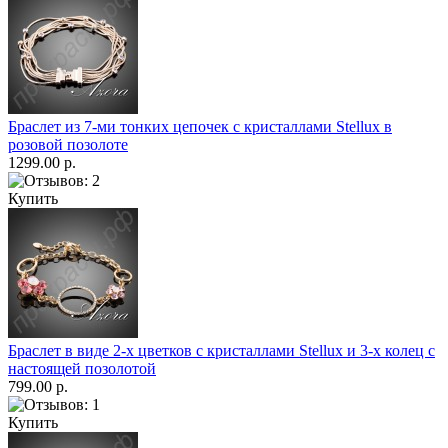
Браслет из 7-ми тонких цепочек с кристаллами Stellux в
розовой позолоте
1299.00 р.
Купить
Браслет в виде 2-х цветков с кристаллами Stellux и 3-х колец с
настоящей позолотой
799.00 р.
Купить