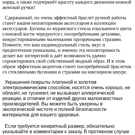
наряд, а также подчеркнёт красоту каждого движения нежной
женской ручки!
Сдержанный, но очень эффектный браслет ручной работы
станет вашем неповторимым аксессуаром в коллекции
аксессуаров. Бусины из муранского стекла изысканного цвета
слоновой кости чередуются с посеребрёнными деталями,
инкрустированными маленькими прозрачными стразами.
Помните, что ваш индивидуальный стиль, вкус и
предпочтения уникальны, и именно эта неповторимость
делает вас интересной и даёт возможность удачно
спроектировать свой собственный модный образ. И в этом
образе эффектным акцентом станет посеребрённый браслетик
со стеклянными бусинами и стразами на ювелирном шнуре.
Украшения покрыты платиной и золотом
электрохимическим способом, носятся очень хорошо, не
облазят, не тускнеют, не вызывают аллергической
реакции, в отличие от изделий других малоизвестных
производителей. Вы можете быть уверены в
экологической чистоте и полной безопасности
материалов для вашего здоровья.
Если требуется конкретный размер, обязательно
указывайте в комментарии к заказу. В противном случае