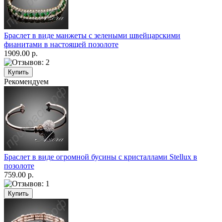
Браслет в виде манжеты с зелеными швейцарскими
фианитами в настоящей позолоте
1909.00 р.
Рекомендуем
Браслет в виде огромной бусины с кристаллами Stellux в
позолоте
759.00 р.