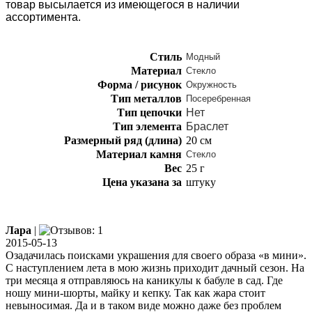
товар высылается из имеющегося в наличии
ассортимента.
Стиль
Модный
Материал
Стекло
Форма / рисунок
Окружность
Тип металлов
Посеребренная
Тип цепочки
Нет
Тип элемента
Браслет
Размерный ряд (длина)
20 см
Материал камня
Стекло
Вес
25 г
Цена указана за
штуку
Лара
|
2015-05-13
Озадачилась поисками украшения для своего образа «в мини».
С наступлением лета в мою жизнь приходит дачный сезон. На
три месяца я отправляюсь на каникулы к бабуле в сад. Где
ношу мини-шорты, майку и кепку. Так как жара стоит
невыносимая. Да и в таком виде можно даже без проблем