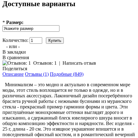
Доступные варианты
*
Размер:
Количество:
- или -
В закладки
В сравнения
Отзывов: 1
|
Написать отзыв
Поделиться
Описание
Отзывы (1)
Подобные (849)
Минимализм – это модно и актуально в современном мире
моды, этот стиль воплощается не только в одежде, но и в
различных аксессуарах. Лаконичный дизайн посеребрённого
браслета ручной работы с нежными бусинами из муранского
стекла - прекрасный пример гармонии формы и цвета. Эти
приглушённые монохромные оттенки выглядят дорого и
изысканно, а сдержанный блеск ювелирного шнура вносит в
общую композицию эффектности и нарядности. Вес изделия -
25 г, длина - 20 см. Это изящное украшение впишется и в
повседневный офисный костюм, и в романтический вечерний