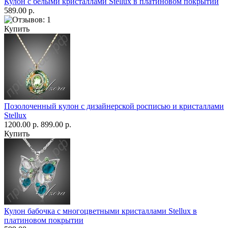
Кулон с белыми кристаллами Stellux в платиновом покрытии
589.00 р.
Купить
Позолоченный кулон с дизайнерской росписью и кристаллами
Stellux
1200.00 р.
899.00 р.
Купить
Кулон бабочка с многоцветными кристаллами Stellux в
платиновом покрытии