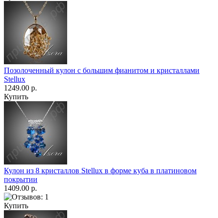
Позолоченный кулон с большим фианитом и кристаллами
Stellux
1249.00 р.
Купить
Кулон из 8 кристаллов Stellux в форме куба в платиновом
покрытии
1409.00 р.
Купить