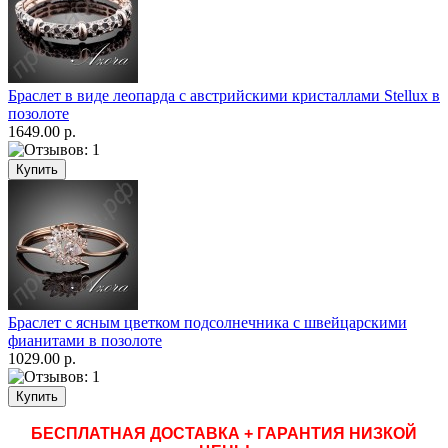
Браслет в виде леопарда с австрийскими кристаллами Stellux в
позолоте
1649.00 р.
Браслет с ясным цветком подсолнечника с швейцарскими
фианитами в позолоте
1029.00 р.
БЕСПЛАТНАЯ ДОСТАВКА + ГАРАНТИЯ НИЗКОЙ