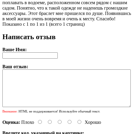
поплавать в водоеме, расположенном совсем рядом с нашим
садом. Понятно, что к такой одежде не наденешь громоздкие
аксессуары. Этот браслет мне пришелся по душе. Появившись
в моей жизни очень вовремя и очень к месту. Спасибо!
Показано с 1 по 1 из 1 (всего 1 страниц)
Написать отзыв
Ваше Имя:
Ваш отзыв:
Внимание:
HTML не поддерживается! Используйте обычный текст.
Оценка:
Плохо
Хорошо
Введите код, указанный на картинке: