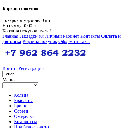
Корзина покупок
Товаров в корзине: 0 шт.
На сумму: 0.00 р.
Корзина покупок пуста!
Главная
Закладки (0)
Личный кабинет
Контакты
Оплата и
доставка
Корзина покупок
Оформить заказ
Войти
|
Регистрация
Меню
Кольца
Браслеты
Броши
Серьги
Ожерелья
Комплекты
Под белое золото