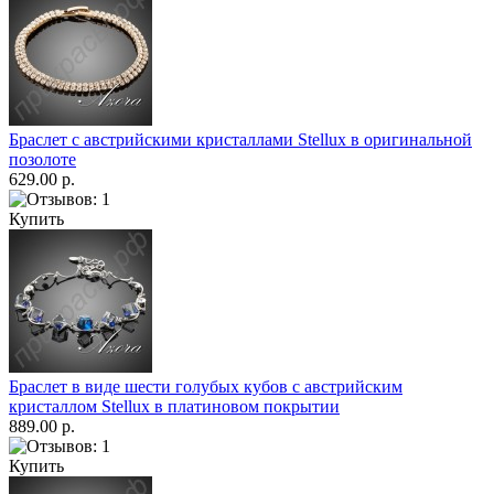
Браслет с австрийскими кристаллами Stellux в оригинальной
позолоте
629.00 р.
Купить
Браслет в виде шести голубых кубов с австрийским
кристаллом Stellux в платиновом покрытии
889.00 р.
Купить