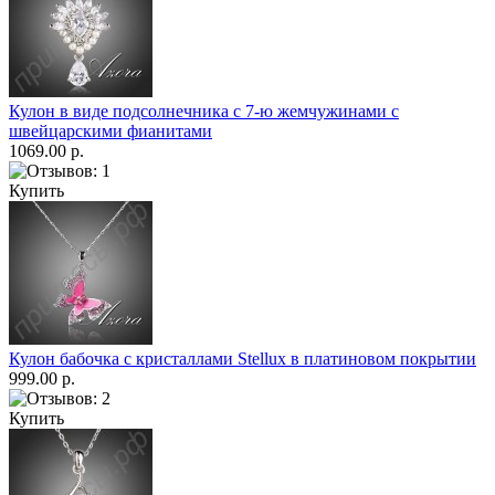
Кулон в виде подсолнечника с 7-ю жемчужинами с
швейцарскими фианитами
1069.00 р.
Купить
Кулон бабочка с кристаллами Stellux в платиновом покрытии
999.00 р.
Купить