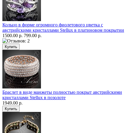
Кольцо в форме огромного фиолетового цветка с
австрийскими кристаллами Stellux в платиновом покрытии
1500.00 р.
799.00 р.
Браслет в виде манжеты полностью покрыт австрийскими
кристаллами Stellux в позолоте
1949.00 р.