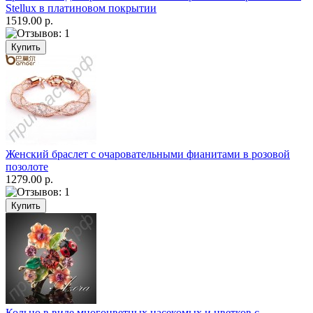
Stellux в платиновом покрытии
1519.00 р.
Женский браслет с очаровательными фианитами в розовой
позолоте
1279.00 р.
Кольцо в виде многоцветных насекомых и цветков с