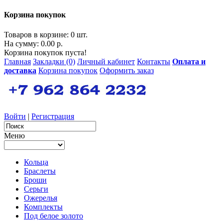
Корзина покупок
Товаров в корзине: 0 шт.
На сумму: 0.00 р.
Корзина покупок пуста!
Главная
Закладки (0)
Личный кабинет
Контакты
Оплата и
доставка
Корзина покупок
Оформить заказ
Войти
|
Регистрация
Меню
Кольца
Браслеты
Броши
Серьги
Ожерелья
Комплекты
Под белое золото