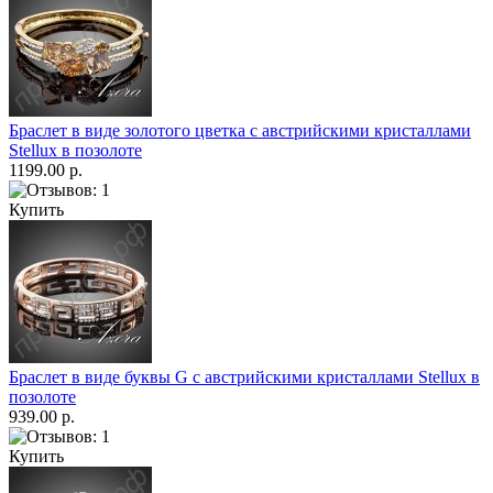
Браслет в виде золотого цветка с австрийскими кристаллами
Stellux в позолоте
1199.00 р.
Купить
Браслет в виде буквы G c австрийскими кристаллами Stellux в
позолоте
939.00 р.
Купить