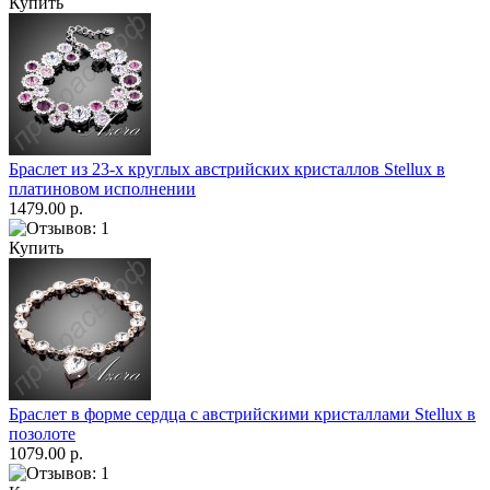
Купить
Браслет из 23-х круглых австрийских кристаллов Stellux в
платиновом исполнении
1479.00 р.
Купить
Браслет в форме сердца с австрийскими кристаллами Stellux в
позолоте
1079.00 р.