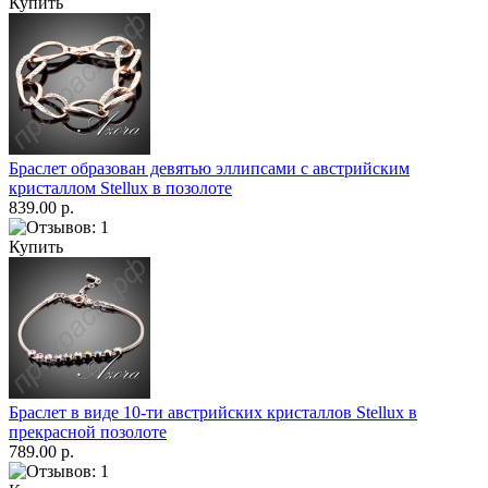
Купить
Браслет образован девятью эллипсами с австрийским
кристаллом Stellux в позолоте
839.00 р.
Купить
Браслет в виде 10-ти австрийских кристаллов Stellux в
прекрасной позолоте
789.00 р.