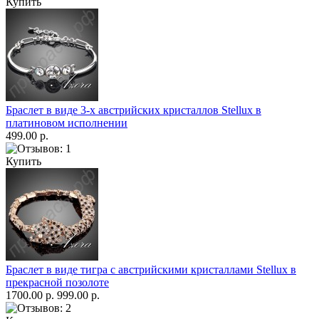
Купить
Браслет в виде 3-х австрийских кристаллов Stellux в
платиновом исполнении
499.00 р.
Купить
Браслет в виде тигра с австрийскими кристаллами Stellux в
прекрасной позолоте
1700.00 р.
999.00 р.