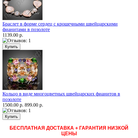
Браслет в форме сердец с крошечными швейцарскими
фианитами в позолоте
1139.00 р.
Кольцо в виде многоцветных швейцарских фианитов в
позолоте
1500.00 р.
899.00 р.
БЕСПЛАТНАЯ ДОСТАВКА + ГАРАНТИЯ НИЗКОЙ
ЦЕНЫ