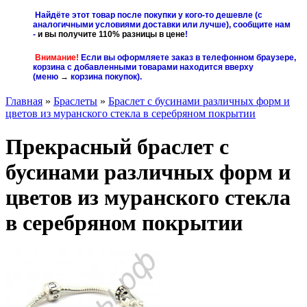
Найдёте этот товар после покупки у кого-то дешевле (с
аналогичными условиями доставки или лучше), сообщите нам
-
и вы получите 110% разницы в цене
!
Внимание!
Если вы оформляете заказ в телефонном браузере,
корзина с добавленными товарами находится вверху
(меню
→
корзина покупок
).
Главная
»
Браслеты
»
Браслет с бусинами различных форм и
цветов из муранского стекла в серебряном покрытии
Прекрасный браслет с
бусинами различных форм и
цветов из муранского стекла
в серебряном покрытии