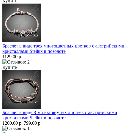
Купить
Браслет в виде трех многоцветных цветков с австрийскими
кристаллами Stellux в позолоте
1129.00 р.
Купить
Браслет в виде 8-ми вытянутых листьев с австрийскими
кристаллами Stellux в позолоте
1200.00 р.
799.00 р.