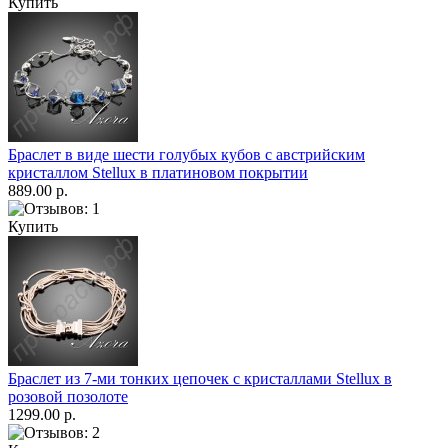
Купить
Браслет в виде шести голубых кубов с австрийским
кристаллом Stellux в платиновом покрытии
889.00 р.
Купить
Браслет из 7-ми тонких цепочек с кристаллами Stellux в
розовой позолоте
1299.00 р.