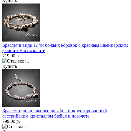
Купить
Браслет в виде 12-ти божьих коровок с красным швейцарским
фианитом в позолоте
719.00 р.
Купить
Браслет оригинального дизайна инкрустированный
австрийским кристаллом Stellux в позолоте
799.00 р.