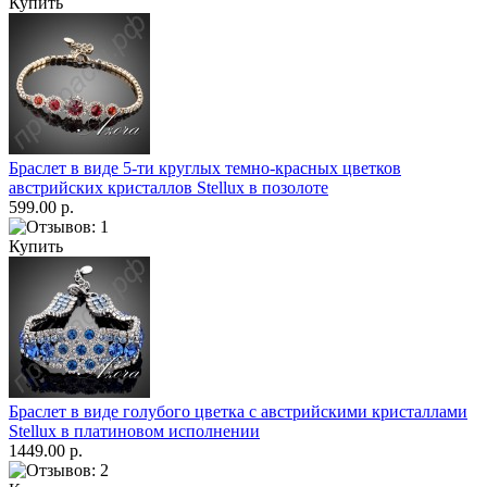
Купить
Браслет в виде 5-ти круглых темно-красных цветков
австрийских кристаллов Stellux в позолоте
599.00 р.
Купить
Браслет в виде голубого цветка с австрийскими кристаллами
Stellux в платиновом исполнении
1449.00 р.