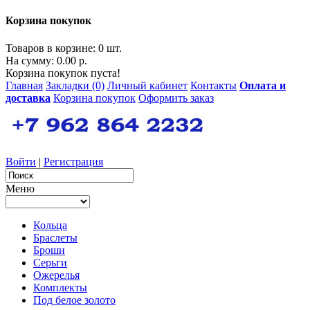
Корзина покупок
Товаров в корзине: 0 шт.
На сумму: 0.00 р.
Корзина покупок пуста!
Главная
Закладки (0)
Личный кабинет
Контакты
Оплата и
доставка
Корзина покупок
Оформить заказ
Войти
|
Регистрация
Меню
Кольца
Браслеты
Броши
Серьги
Ожерелья
Комплекты
Под белое золото