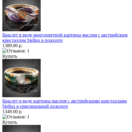
Браслет в виде многоцветной картины маслом с австрийским
кристаллом Stellux в позолоте
1389.00 р.
Купить
Браслет в виде картины маслом с австрийскими кристаллами
Stellux в оригинальной позолоте
1349.00 р.
Купить