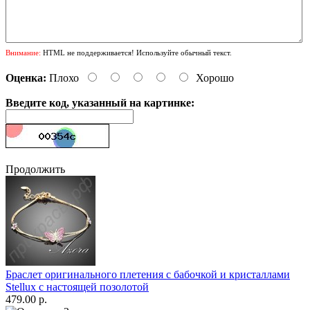
Внимание:
HTML не поддерживается! Используйте обычный текст.
Оценка:
Плохо
Хорошо
Введите код, указанный на картинке:
Продолжить
Браслет оригинального плетения с бабочкой и кристаллами
Stellux с настоящей позолотой
479.00 р.