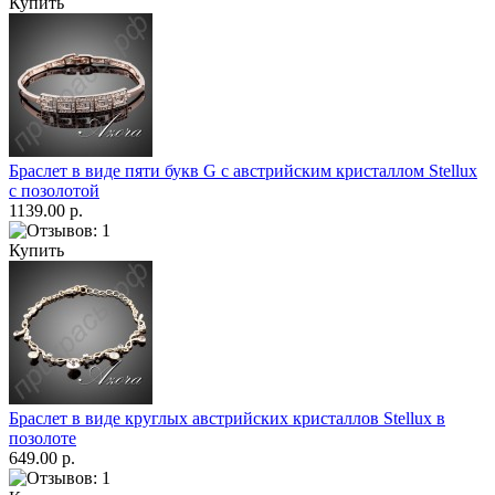
Купить
Браслет в виде пяти букв G с австрийским кристаллом Stellux
с позолотой
1139.00 р.
Купить
Браслет в виде круглых австрийских кристаллов Stellux в
позолоте
649.00 р.