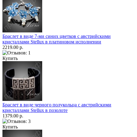
Браслет в виде 7-ми синих цветков с австрийскими
кристаллами Stellux в платиновом исполнении
2219.00 р.
Купить
Браслет в виде черного полукольца с австрийскими
кристаллами Stellux в позолоте
1379.00 р.
Купить