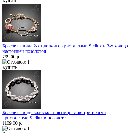
Купить
Браслет в виде 2-х цветков с кристаллами Stellux и 3-х колец с
настоящей позолотой
799.00 р.
Купить
Браслет в виде колосков пшеницы с австрийскими
кристаллами Stellux в позолоте
1109.00 р.