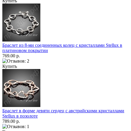
Купить
Браслет из 8-ми соединенных колец с кристаллами Stellux в
платиновом покрытии
769.00 р.
Купить
Браслет в форме девяти сердец с австрийскими кристаллами
Stellux в позолоте
789.00 р.