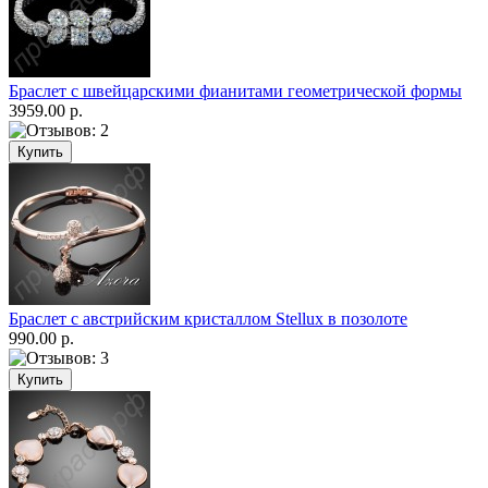
Браслет с швейцарскими фианитами геометрической формы
3959.00 р.
Браслет с австрийским кристаллом Stellux в позолоте
990.00 р.