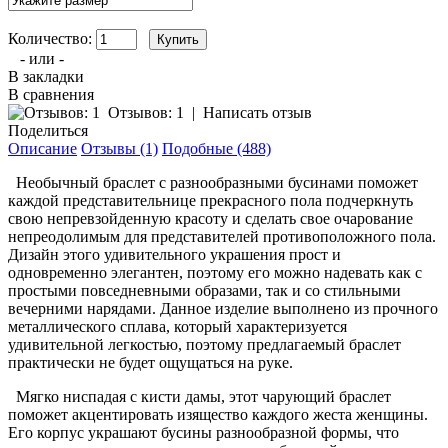
Количество:
- или -
В закладки
В сравнения
Отзывов: 1
|
Написать отзыв
Поделиться
Описание
Отзывы (1)
Подобные (488)
Необычный браслет с разнообразными бусинами поможет
каждой представительнице прекрасного пола подчеркнуть
свою непревзойденную красоту и сделать свое очарование
непреодолимым для представителей противоположного пола.
Дизайн этого удивительного украшения прост и
одновременно элегантен, поэтому его можно надевать как с
простыми повседневными образами, так и со стильными
вечерними нарядами. Данное изделие выполнено из прочного
металлического сплава, который характеризуется
удивительной легкостью, поэтому предлагаемый браслет
практически не будет ощущаться на руке.
Мягко ниспадая с кисти дамы, этот чарующий браслет
поможет акцентировать изящество каждого жеста женщины.
Его корпус украшают бусины разнообразной формы, что