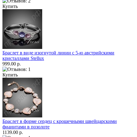
Купить
Браслет в виде изогнутой линии с 5-ю австрийскими
кристаллами Stellux
999.00 р.
Купить
Браслет в форме сердец с крошечными швейцарскими
фианитами в позолоте
1139.00 р.