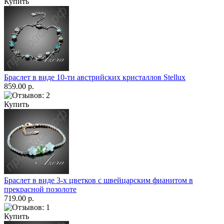
Купить
Браслет в виде 10-ти австрийских кристаллов Stellux
859.00 р.
Купить
Браслет в виде 3-х цветков с швейцарским фианитом в
прекрасной позолоте
719.00 р.
Купить