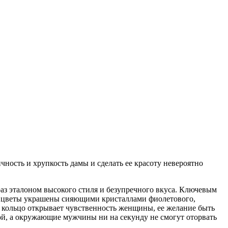
ность и хрупкость дамы и сделать ее красоту невероятно
раз эталоном высокого стиля и безупречного вкуса. Ключевым
ые цветы украшены сияющими кристаллами фиолетового,
е кольцо открывает чувственность женщины, ее желание быть
ой, а окружающие мужчины ни на секунду не смогут оторвать