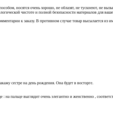
обом, носятся очень хорошо, не облазят, не тускнеют, не вызы
логической чистоте и полной безопасности материалов для ваше
комментарии к заказу. В противном случае товар высылается из 
акажу сестре на день рождения. Она будет в восторге.
е : на пальце выглядит очень элегантно и женственно , соответс