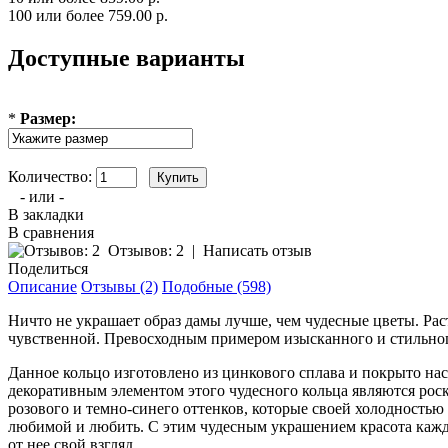
100 или более 759.00 р.
Доступные варианты
*
Размер:
Количество:
- или -
В закладки
В сравнения
Отзывов: 2
|
Написать отзыв
Поделиться
Описание
Отзывы (2)
Подобные (598)
Ничто не украшает образ дамы лучше, чем чудесные цветы. Ра
чувственной. Превосходным примером изысканного и стильного
Данное кольцо изготовлено из цинкового сплава и покрыто на
декоративным элементом этого чудесного кольца являются ро
розового и темно-синего оттенков, которые своей холодность
любимой и любить. С этим чудесным украшением красота кажд
от нее свой взгляд.