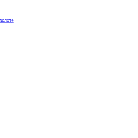
золоте