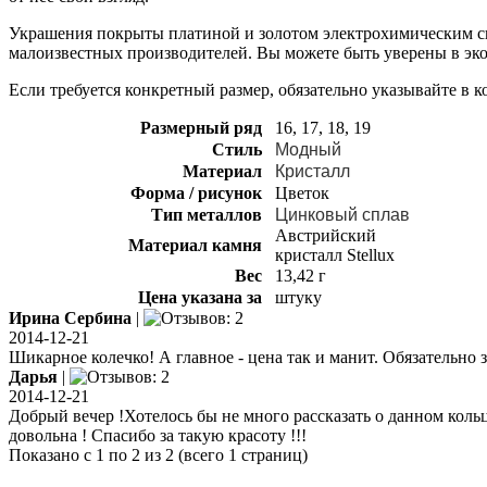
Украшения покрыты платиной и золотом электрохимическим спос
малоизвестных производителей. Вы можете быть уверены в эко
Если требуется конкретный размер, обязательно указывайте в 
Размерный ряд
16, 17, 18, 19
Стиль
Модный
Материал
Кристалл
Форма / рисунок
Цветок
Тип металлов
Цинковый сплав
Австрийский
Материал камня
кристалл Stellux
Вес
13,42 г
Цена указана за
штуку
Ирина Сербина
|
2014-12-21
Шикарное колечко! А главное - цена так и манит. Обязательно з
Дарья
|
2014-12-21
Добрый вечер !Хотелось бы не много рассказать о данном кольц
довольна ! Спасибо за такую красоту !!!
Показано с 1 по 2 из 2 (всего 1 страниц)