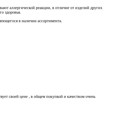
вают аллергической реакции, в отличие от изделий других
го здоровья.
имеющегося в наличии ассортимента.
твует своей цене , в общем покупкой и качеством очень