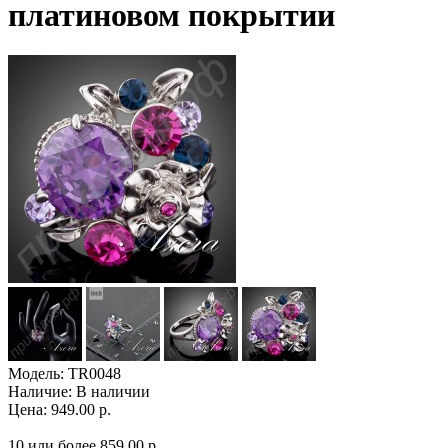
платиновом покрытии
Модель:
TR0048
Наличие:
В наличии
Цена: 949.00 р.
10 или более 859.00 р.