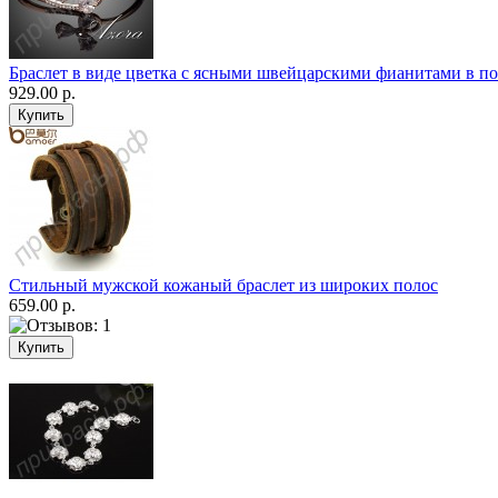
Браслет в виде цветка с ясными швейцарскими фианитами в по
929.00 р.
Стильный мужской кожаный браслет из широких полос
659.00 р.