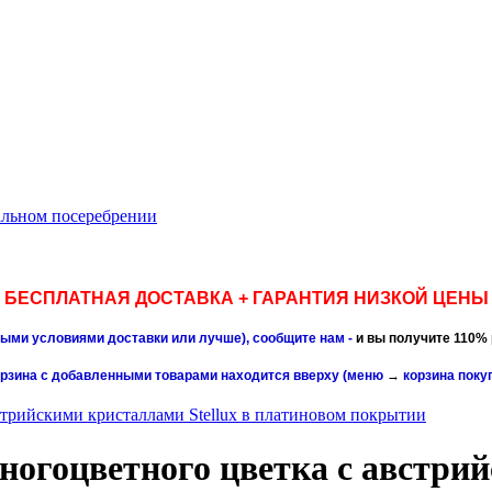
нальном посеребрении
БЕСПЛАТНАЯ ДОСТАВКА + ГАРАНТИЯ НИЗКОЙ ЦЕНЫ
чными условиями доставки или лучше), сообщите нам -
и вы получите 110% 
орзина с добавленными товарами находится вверху (меню
→
корзина поку
стрийскими кристаллами Stellux в платиновом покрытии
огоцветного цветка с австрий