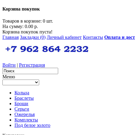
Корзина покупок
Товаров в корзине: 0 шт.
На сумму: 0.00 р.
Корзина покупок пуста!
Главная
Закладки (0)
Личный кабинет
Контакты
Оплата и дос
Войти
|
Регистрация
Меню
Кольца
Браслеты
Броши
Серьги
Ожерелья
Комплекты
Под белое золото